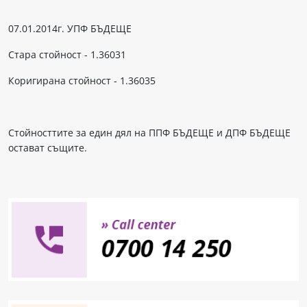
07.01.2014г. УПФ БЪДЕЩЕ
Стара стойност - 1.36031
Коригирана стойност - 1.36035
Стойносттите за един дял на ППФ БЪДЕЩЕ и ДПФ БЪДЕЩЕ
остават същите.