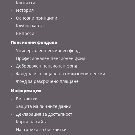
Контакти
История
Основни принципи
Клубна карта
Въпроси
Пенсионни фондове
Универсален пенсионен фонд
Професионален пенсионен фонд
Доброволен пенсионен фонд
Фонд за изплащане на пожизнени пенсии
Фонд за разсрочено плащане
Информация
Бисквитки
Защита на личните данни
Декларация за достъпност
Карта на сайта
Настройки за бисквитки