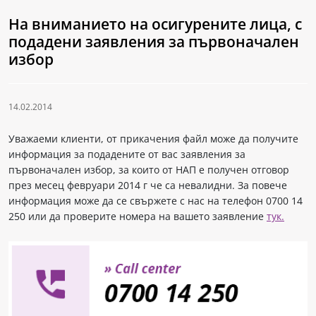
На вниманието на осигурените лица, с
подадени заявления за първоначален
избор
14.02.2014
Уважаеми клиенти, от прикачения файл може да получите
информация за подадените от вас заявления за
първоначален избор, за които от НАП е получен отговор
през месец февруари 2014 г че са невалидни. За повече
информация може да се свържете с нас на телефон 0700 14
250 или да проверите номера на вашето заявление
тук.